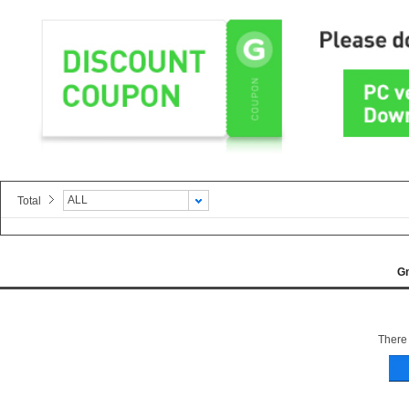
ALL
Total
G
There 